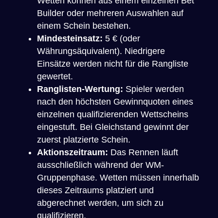
Wetten können aus einem einzelnen Bet
Builder oder mehreren Auswahlen auf
einem Schein bestehen.
Mindesteinsatz:
5 € (oder
Währungsäquivalent). Niedrigere
Einsätze werden nicht für die Rangliste
gewertet.
Ranglisten-Wertung:
Spieler werden
nach den höchsten Gewinnquoten eines
einzelnen qualifizierenden Wettscheins
eingestuft. Bei Gleichstand gewinnt der
zuerst platzierte Schein.
Aktionszeitraum:
Das Rennen läuft
ausschließlich während der WM-
Gruppenphase. Wetten müssen innerhalb
dieses Zeitraums platziert und
abgerechnet werden, um sich zu
qualifizieren.