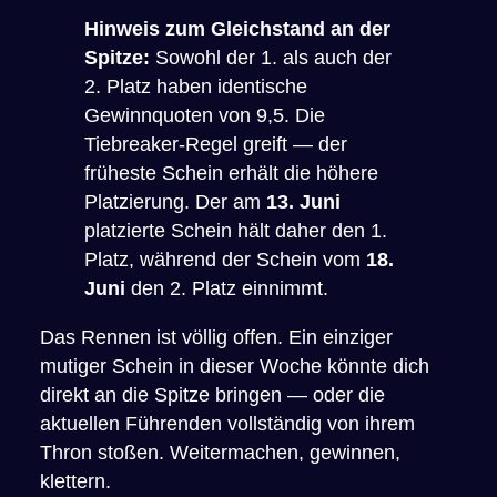
Hinweis zum Gleichstand an der
Spitze:
Sowohl der 1. als auch der
2. Platz haben identische
Gewinnquoten von 9,5. Die
Tiebreaker-Regel greift — der
früheste Schein erhält die höhere
Platzierung. Der am
13. Juni
platzierte Schein hält daher den 1.
Platz, während der Schein vom
18.
Juni
den 2. Platz einnimmt.
Das Rennen ist völlig offen. Ein einziger
mutiger Schein in dieser Woche könnte dich
direkt an die Spitze bringen — oder die
aktuellen Führenden vollständig von ihrem
Thron stoßen. Weitermachen, gewinnen,
klettern.