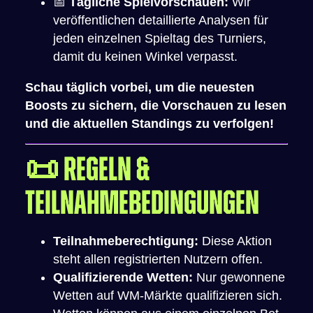
📅
Tägliche Spielvorschauen:
Wir
veröffentlichen detaillierte Analysen für
jeden einzelnen Spieltag des Turniers,
damit du keinen Winkel verpasst.
Schau täglich vorbei, um die neuesten
Boosts zu sichern, die Vorschauen zu lesen
und die aktuellen Standings zu verfolgen!
📜 REGELN &
TEILNAHMEBEDINGUNGEN
Teilnahmeberechtigung:
Diese Aktion
steht allen registrierten Nutzern offen.
Qualifizierende Wetten:
Nur gewonnene
Wetten auf WM-Märkte qualifizieren sich.